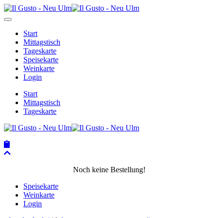
Start
Mittagstisch
Tageskarte
Speisekarte
Weinkarte
Login
Start
Mittagstisch
Tageskarte
Noch keine Bestellung!
Speisekarte
Weinkarte
Login