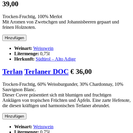
39,00
Trocken-Fruchtig, 100% Merlot
Mit Aromen von Zwetschgen und Johannisbeeren gepaart und
feinen Holznoten.
Weinart:
Weisswein
Litermenge:
0,75l
Herkunft:
Südtirol – Alto Adige
Terlan
Terlaner DOC
€ 36,00
Trocken-Fruchtig, 60% Weissburgunder, 30% Chardonnay, 10%
Sauvignon Blanc.
Dieser Cuvee präsentiert sich mit blumigen und fruchtigen
Anklägen
von tropischen Früchten und Äpfeln. Eine zarte Hefenote,
die diesen kräftigen und harmonischen Terlaner abrundet.
Weinart:
Weisswein
Litermenge:
0,75l