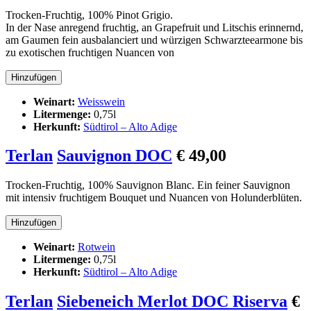
Trocken-Fruchtig, 100% Pinot Grigio.
In der Nase anregend fruchtig, an Grapefruit und Litschis erinnernd,
am Gaumen fein ausbalanciert und würzigen Schwarzteearmone bis
zu exotischen fruchtigen Nuancen von
Weinart:
Weisswein
Litermenge:
0,75l
Herkunft:
Südtirol – Alto Adige
Terlan
Sauvignon DOC
€ 49,00
Trocken-Fruchtig, 100% Sauvignon Blanc. Ein feiner Sauvignon
mit intensiv fruchtigem Bouquet und Nuancen von Holunderblüten.
Weinart:
Rotwein
Litermenge:
0,75l
Herkunft:
Südtirol – Alto Adige
Terlan
Siebeneich Merlot DOC Riserva
€