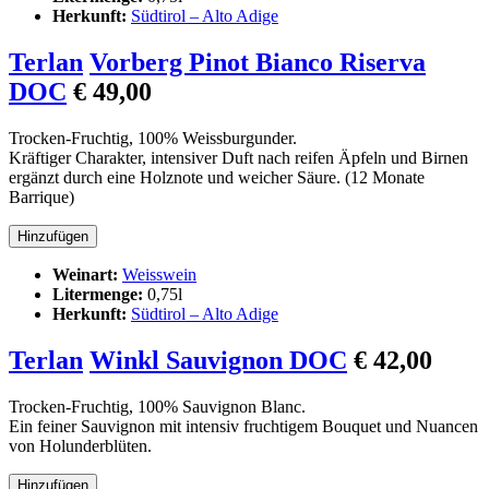
Herkunft:
Südtirol – Alto Adige
Terlan
Vorberg Pinot Bianco Riserva
DOC
€ 49,00
Trocken-Fruchtig, 100% Weissburgunder.
Kräftiger Charakter, intensiver Duft nach reifen Äpfeln und Birnen
ergänzt durch eine Holznote und weicher Säure. (12 Monate
Barrique)
Weinart:
Weisswein
Litermenge:
0,75l
Herkunft:
Südtirol – Alto Adige
Terlan
Winkl Sauvignon DOC
€ 42,00
Trocken-Fruchtig, 100% Sauvignon Blanc.
Ein feiner Sauvignon mit intensiv fruchtigem Bouquet und Nuancen
von Holunderblüten.